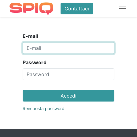
Contattaci
E-mail
Password
Accedi
Reimposta password