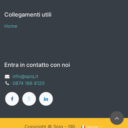
Collegamenti utili
Home
Entra in contatto con noi
info@spiq.it
0874 186 8120
Copyright ©
Spiq - SRL
Italiano